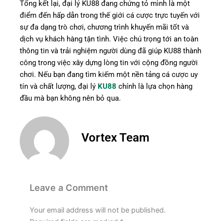
Tổng kết lại, đại lý KU88 đang chứng tỏ mình là một
điểm đến hấp dẫn trong thế giới cá cược trực tuyến với
sự đa dạng trò chơi, chương trình khuyến mãi tốt và
dịch vụ khách hàng tận tình. Việc chú trọng tới an toàn
thông tin và trải nghiệm người dùng đã giúp KU88 thành
công trong việc xây dựng lòng tin với cộng đồng người
chơi. Nếu bạn đang tìm kiếm một nền tảng cá cược uy
tín và chất lượng, đại lý
KU88
chính là lựa chọn hàng
đầu mà bạn không nên bỏ qua.
Vortex Team
Leave a Comment
Your email address will not be published.