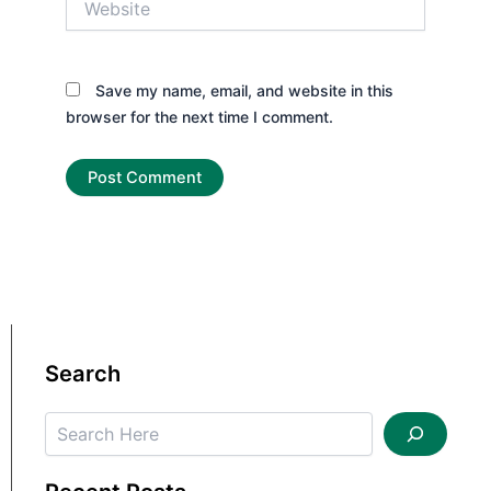
Save my name, email, and website in this
browser for the next time I comment.
Search
Search