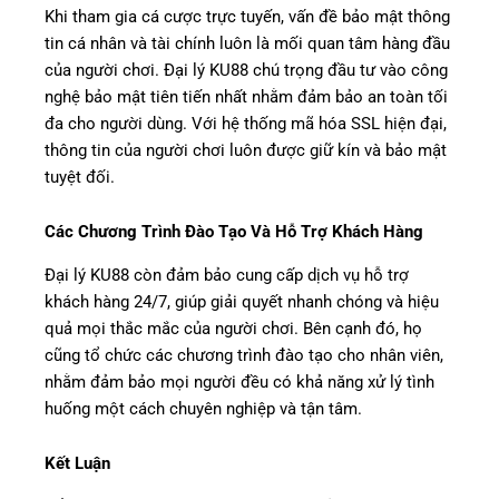
Khi tham gia cá cược trực tuyến, vấn đề bảo mật thông
tin cá nhân và tài chính luôn là mối quan tâm hàng đầu
của người chơi. Đại lý KU88 chú trọng đầu tư vào công
nghệ bảo mật tiên tiến nhất nhằm đảm bảo an toàn tối
đa cho người dùng. Với hệ thống mã hóa SSL hiện đại,
thông tin của người chơi luôn được giữ kín và bảo mật
tuyệt đối.
Các Chương Trình Đào Tạo Và Hỗ Trợ Khách Hàng
Đại lý KU88 còn đảm bảo cung cấp dịch vụ hỗ trợ
khách hàng 24/7, giúp giải quyết nhanh chóng và hiệu
quả mọi thắc mắc của người chơi. Bên cạnh đó, họ
cũng tổ chức các chương trình đào tạo cho nhân viên,
nhằm đảm bảo mọi người đều có khả năng xử lý tình
huống một cách chuyên nghiệp và tận tâm.
Kết Luận