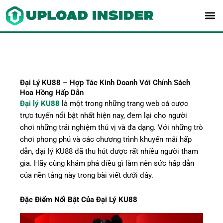
Skip
to
content
Đại Lý KU88 – Hợp Tác Kinh Doanh Với Chính Sách
Hoa Hồng Hấp Dẫn
Đại lý KU88
là một trong những trang web cá cược
trực tuyến nổi bật nhất hiện nay, đem lại cho người
chơi những trải nghiệm thú vị và đa dạng. Với những trò
chơi phong phú và các chương trình khuyến mãi hấp
dẫn, đại lý KU88 đã thu hút được rất nhiều người tham
gia. Hãy cùng khám phá điều gì làm nên sức hấp dẫn
của nền tảng này trong bài viết dưới đây.
Đặc Điểm Nổi Bật Của Đại Lý KU88