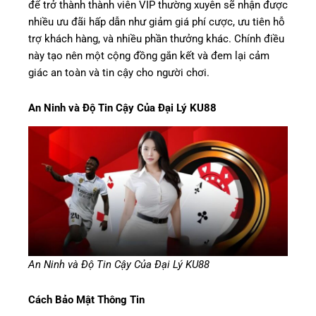
để trở thành thành viên VIP thường xuyên sẽ nhận được
nhiều ưu đãi hấp dẫn như giảm giá phí cược, ưu tiên hỗ
trợ khách hàng, và nhiều phần thưởng khác. Chính điều
này tạo nên một cộng đồng gắn kết và đem lại cảm
giác an toàn và tin cậy cho người chơi.
An Ninh và Độ Tin Cậy Của Đại Lý KU88
An Ninh và Độ Tin Cậy Của Đại Lý KU88
Cách Bảo Mật Thông Tin