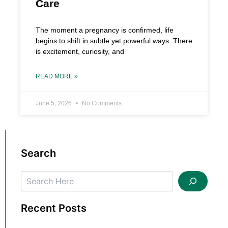
Care
The moment a pregnancy is confirmed, life
begins to shift in subtle yet powerful ways. There
is excitement, curiosity, and
READ MORE »
June 5, 2026
No Comments
Search
Search
Recent Posts