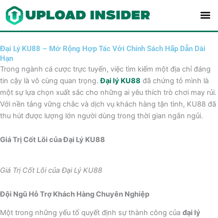
Skip
to
content
Đại Lý KU88 – Mở Rộng Hợp Tác Với Chính Sách Hấp Dẫn Dài
Hạn
Trong ngành cá cược trực tuyến, việc tìm kiếm một địa chỉ đáng
tin cậy là vô cùng quan trọng.
Đại lý KU88
đã chứng tỏ mình là
một sự lựa chọn xuất sắc cho những ai yêu thích trò chơi may rủi.
Với nền tảng vững chắc và dịch vụ khách hàng tận tình, KU88 đã
thu hút được lượng lớn người dùng trong thời gian ngắn ngủi.
Giá Trị Cốt Lõi của Đại Lý KU88
Giá Trị Cốt Lõi của Đại Lý KU88
Đội Ngũ Hỗ Trợ Khách Hàng Chuyên Nghiệp
Một trong những yếu tố quyết định sự thành công của
đại lý