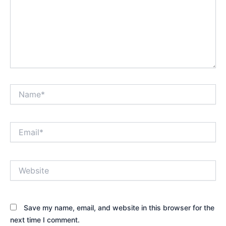
Name*
Email*
Website
Save my name, email, and website in this browser for the
next time I comment.