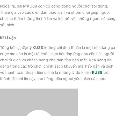
Ngoài ra, đại lý KU88 còn có cộng đồng người chơi sôi động.
Tham gia vào các diễn đàn thảo luận và nhóm chơi giúp người
chơi có thêm thông tin bổ ích và kết nối với những người có cùng
sở thích.
Kết Luận
Tổng kết lại,
đại lý KU88
không chỉ đơn thuần là một nền tảng cá
cược mà còn là một tổ chức cam kết đáp ứng nhu cầu của người
chơi từ dịch vụ khách hàng cho đến tính bảo mật. Khả năng đa
dạng trong các trò chơi, chính sách khuyến mãi hấp dẫn và dịch
vụ thanh toán thuận tiện chính là những lý do khiến
KU88
trở
thành địa chỉ tin cậy cho hàng triệu người yêu thích cá cược.