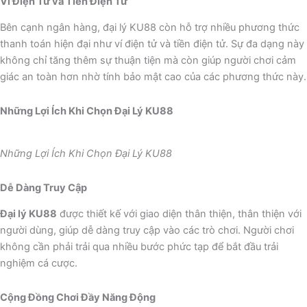
Ví Điện Tử và Tiền Điện Tử
Bên cạnh ngân hàng, đại lý KU88 còn hỗ trợ nhiều phương thức
thanh toán hiện đại như ví điện tử và tiền điện tử. Sự đa dạng này
không chỉ tăng thêm sự thuận tiện mà còn giúp người chơi cảm
giác an toàn hơn nhờ tính bảo mật cao của các phương thức này.
Những Lợi Ích Khi Chọn Đại Lý KU88
Những Lợi Ích Khi Chọn Đại Lý KU88
Dễ Dàng Truy Cập
Đại lý KU88
được thiết kế với giao diện thân thiện, thân thiện với
người dùng, giúp dễ dàng truy cập vào các trò chơi. Người chơi
không cần phải trải qua nhiều bước phức tạp để bắt đầu trải
nghiệm cá cược.
Cộng Đồng Chơi Đầy Năng Động