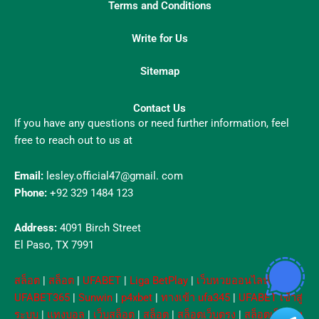
Terms and Conditions
Write for Us
Sitemap
Contact Us
If you have any questions or need further information, feel
free to reach out to us at
Email:
lesley.official47@gmail. com
Phone:
+92 329 1484 123
Address:
4091 Birch Street
El Paso, TX 7991
สล็อต
|
สล็อต
|
UFABET
|
Liga BetPlay
|
เว็บหวยออนไลน์
|
UFABET365
|
Sunwin
|
p4xbet
|
ทางเข้า ufa345
|
UFABET เข้าสู่
ระบบ
|
แทงบอล
|
เว็บสล็อต
|
สล็อต
|
สล็อตเว็บตรง
|
สล็อตเว็บตรง