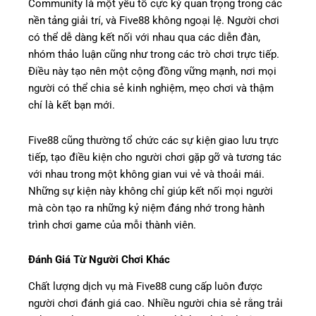
Community là một yếu tố cực kỳ quan trọng trong các
nền tảng giải trí, và Five88 không ngoại lệ. Người chơi
có thể dễ dàng kết nối với nhau qua các diễn đàn,
nhóm thảo luận cũng như trong các trò chơi trực tiếp.
Điều này tạo nên một cộng đồng vững mạnh, nơi mọi
người có thể chia sẻ kinh nghiệm, mẹo chơi và thậm
chí là kết bạn mới.
Five88 cũng thường tổ chức các sự kiện giao lưu trực
tiếp, tạo điều kiện cho người chơi gặp gỡ và tương tác
với nhau trong một không gian vui vẻ và thoải mái.
Những sự kiện này không chỉ giúp kết nối mọi người
mà còn tạo ra những kỷ niệm đáng nhớ trong hành
trình chơi game của mỗi thành viên.
Đánh Giá Từ Người Chơi Khác
Chất lượng dịch vụ mà Five88 cung cấp luôn được
người chơi đánh giá cao. Nhiều người chia sẻ rằng trải