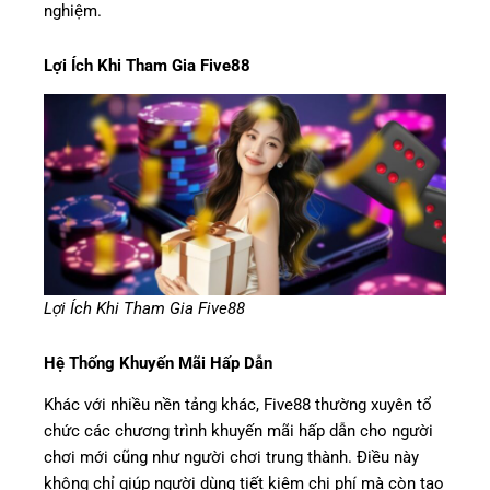
nghiệm.
Lợi Ích Khi Tham Gia Five88
Lợi Ích Khi Tham Gia Five88
Hệ Thống Khuyến Mãi Hấp Dẫn
Khác với nhiều nền tảng khác, Five88 thường xuyên tổ
chức các chương trình khuyến mãi hấp dẫn cho người
chơi mới cũng như người chơi trung thành. Điều này
không chỉ giúp người dùng tiết kiệm chi phí mà còn tạo