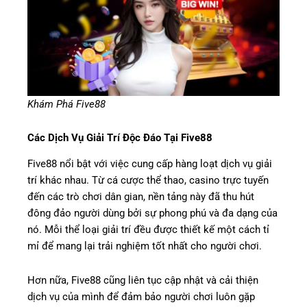
Khám Phá Five88
Các Dịch Vụ Giải Trí Độc Đáo Tại Five88
Five88 nổi bật với việc cung cấp hàng loạt dịch vụ giải
trí khác nhau. Từ cá cược thể thao, casino trực tuyến
đến các trò chơi dân gian, nền tảng này đã thu hút
đông đảo người dùng bởi sự phong phú và đa dạng của
nó. Mỗi thể loại giải trí đều được thiết kế một cách tỉ
mỉ để mang lại trải nghiệm tốt nhất cho người chơi.
Hơn nữa, Five88 cũng liên tục cập nhật và cải thiện
dịch vụ của mình để đảm bảo người chơi luôn gặp