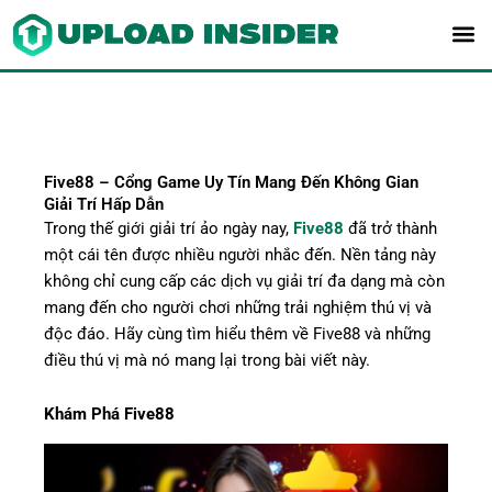
Skip
to
content
Five88 – Cổng Game Uy Tín Mang Đến Không Gian
Giải Trí Hấp Dẫn
Trong thế giới giải trí ảo ngày nay,
Five88
đã trở thành
một cái tên được nhiều người nhắc đến. Nền tảng này
không chỉ cung cấp các dịch vụ giải trí đa dạng mà còn
mang đến cho người chơi những trải nghiệm thú vị và
độc đáo. Hãy cùng tìm hiểu thêm về Five88 và những
điều thú vị mà nó mang lại trong bài viết này.
Khám Phá Five88