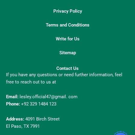
Privacy Policy
Terms and Conditions
Write for Us
Sitemap
Contact Us
If you have any questions or need further information, feel
free to reach out to us at
Email:
lesley.official47@gmail. com
Phone:
+92 329 1484 123
Address:
4091 Birch Street
El Paso, TX 7991