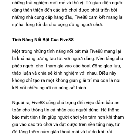
những trải nghiệm mới mẻ và thú vị. Từ giao diện người
dùng thân thiện đến các trò chơi được phát triển bởi
những nhà cung cấp hàng đầu, Five88 cam kết mang lại
sự hài lòng tối đa cho cộng đồng người chơi.
Tính Năng Nổi Bật Của Five88
Một trong những tính năng nổi bật mà Five88 mang lại
là khả năng tương tác tốt với người dùng. Nền tảng cho
phép người chơi tham gia vào các hoạt động giao lưu,
thảo luận và chia sẻ kinh nghiệm với nhau. Điều này
không chỉ tạo ra một không gian giải trí mà còn là nơi
kết nối nhiều người có cùng sở thích.
Ngoài ra, Five88 cũng chú trọng đến việc đảm bảo an
toàn cho thông tin cá nhân của người dùng. Hệ thống
bảo mật tiên tiến giúp người chơi yên tâm hơn khi tham
gia vào các trò chơi và đặt cược trên nền tảng này, từ
đó tăng thêm cảm giác thoải mái và tự do khi trải