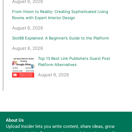
August 6, 2026
From Vision to Reality: Creating Sophisticated Living
Rooms with Expert Interior Design
August 6, 2026
Slot88 Explained: A Beginner’s Guide to the Platform
August 6, 2026
Top 13 Best Link Publishers Guest Post
Platform Alternatives
August 6, 2026
About Us
Upload Insider lets you write content, share ideas, grow