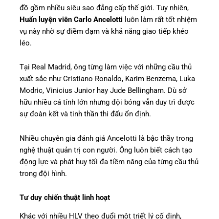
đồ gồm nhiều siêu sao đẳng cấp thế giới. Tuy nhiên,
Huấn luyện viên Carlo Ancelotti
luôn làm rất tốt nhiệm
vụ này nhờ sự điềm đạm và khả năng giao tiếp khéo
léo.
Tại Real Madrid, ông từng làm việc với những cầu thủ
xuất sắc như Cristiano Ronaldo, Karim Benzema, Luka
Modric, Vinicius Junior hay Jude Bellingham. Dù sở
hữu nhiều cá tính lớn nhưng đội bóng vẫn duy trì được
sự đoàn kết và tinh thần thi đấu ổn định.
Nhiều chuyên gia đánh giá Ancelotti là bậc thầy trong
nghệ thuật quản trị con người. Ông luôn biết cách tạo
động lực và phát huy tối đa tiềm năng của từng cầu thủ
trong đội hình.
Tư duy chiến thuật linh hoạt
Khác với nhiều HLV theo đuổi một triết lý cố định,