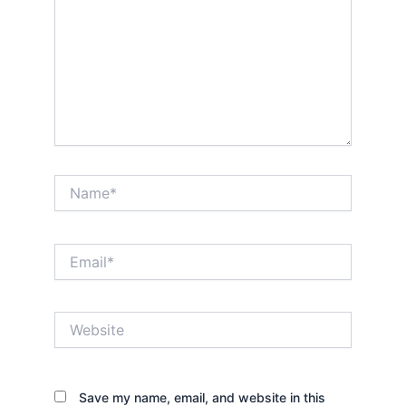
Name*
Email*
Website
Save my name, email, and website in this