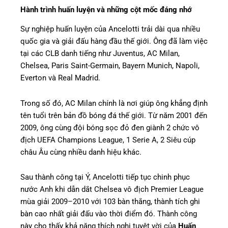
Hành trình huấn luyện và những cột mốc đáng nhớ
Sự nghiệp huấn luyện của Ancelotti trải dài qua nhiều
quốc gia và giải đấu hàng đầu thế giới. Ông đã làm việc
tại các CLB danh tiếng như Juventus, AC Milan,
Chelsea, Paris Saint-Germain, Bayern Munich, Napoli,
Everton và Real Madrid.
Trong số đó, AC Milan chính là nơi giúp ông khẳng định
tên tuổi trên bản đồ bóng đá thế giới. Từ năm 2001 đến
2009, ông cùng đội bóng sọc đỏ đen giành 2 chức vô
địch UEFA Champions League, 1 Serie A, 2 Siêu cúp
châu Âu cùng nhiều danh hiệu khác.
Sau thành công tại Ý, Ancelotti tiếp tục chinh phục
nước Anh khi dẫn dắt Chelsea vô địch Premier League
mùa giải 2009–2010 với 103 bàn thắng, thành tích ghi
bàn cao nhất giải đấu vào thời điểm đó. Thành công
này cho thấy khả năng thích nghi tuyệt vời của
Huấn