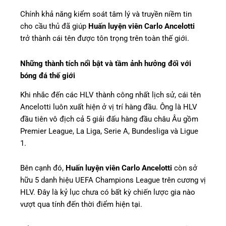
Chính khả năng kiểm soát tâm lý và truyền niềm tin
cho cầu thủ đã giúp
Huấn luyện viên Carlo Ancelotti
trở thành cái tên được tôn trọng trên toàn thế giới.
Những thành tích nổi bật và tầm ảnh hưởng đối với
bóng đá thế giới
Khi nhắc đến các HLV thành công nhất lịch sử, cái tên
Ancelotti luôn xuất hiện ở vị trí hàng đầu. Ông là HLV
đầu tiên vô địch cả 5 giải đấu hàng đầu châu Âu gồm
Premier League, La Liga, Serie A, Bundesliga và Ligue
1.
Bên cạnh đó,
Huấn luyện viên Carlo Ancelotti
còn sở
hữu 5 danh hiệu UEFA Champions League trên cương vị
HLV. Đây là kỷ lục chưa có bất kỳ chiến lược gia nào
vượt qua tính đến thời điểm hiện tại.