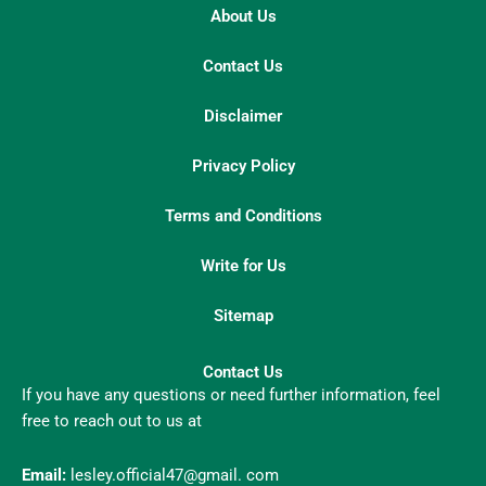
About Us
Contact Us
Disclaimer
Privacy Policy
Terms and Conditions
Write for Us
Sitemap
Contact Us
If you have any questions or need further information, feel
free to reach out to us at
Email:
lesley.official47@gmail. com