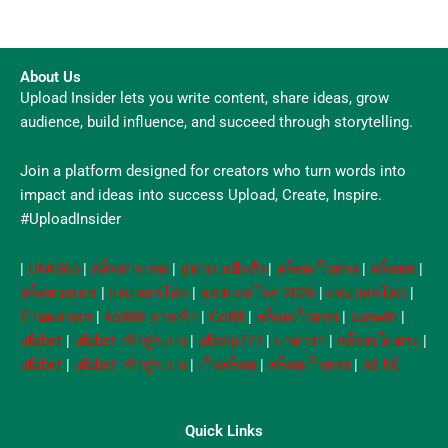
About Us
Upload Insider lets you write content, share ideas, grow
audience, build influence, and succeed through storytelling.
Join a platform designed for creators who turn words into
impact and ideas into success Upload, Create, Inspire.
#UploadInsider
|
UFA365
|
สล็อตวอเลท
|
ยูฟ่าเบทมือถือ
|
สล็อตเว็บตรง
|
สล็อตต
|
สล็อตวอเลท
|
แทงบอลโลก
|
แทงบอลโลก 2026
|
แทงบอลโลก
|
บ้านผลบอล
|
ko888 ทางเข้า
|
Go88
|
สล็อตเว็บตรง
|
sunwin
|
ufabet
|
ufabet เข้าสู่ระบบ
|
ufavip777
|
บาคาร่า
|
สล็อตเว็บตรง
|
ufabet
|
ufabet เข้าสู่ระบบ
|
เว็บสล็อต
|
สล็อตเว็บตรง
|
nổ hũ
Quick Links