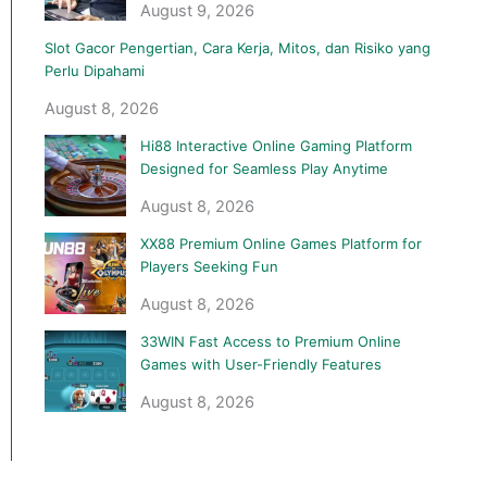
August 9, 2026
Slot Gacor Pengertian, Cara Kerja, Mitos, dan Risiko yang
Perlu Dipahami
August 8, 2026
Hi88 Interactive Online Gaming Platform
Designed for Seamless Play Anytime
August 8, 2026
XX88 Premium Online Games Platform for
Players Seeking Fun
August 8, 2026
33WIN Fast Access to Premium Online
Games with User-Friendly Features
August 8, 2026