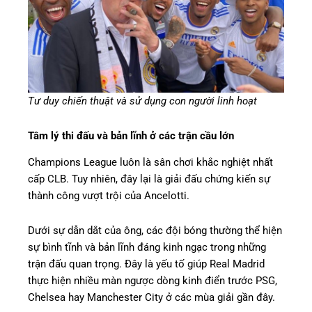
Tư duy chiến thuật và sử dụng con người linh hoạt
Tâm lý thi đấu và bản lĩnh ở các trận cầu lớn
Champions League luôn là sân chơi khắc nghiệt nhất
cấp CLB. Tuy nhiên, đây lại là giải đấu chứng kiến sự
thành công vượt trội của Ancelotti.
Dưới sự dẫn dắt của ông, các đội bóng thường thể hiện
sự bình tĩnh và bản lĩnh đáng kinh ngạc trong những
trận đấu quan trọng. Đây là yếu tố giúp Real Madrid
thực hiện nhiều màn ngược dòng kinh điển trước PSG,
Chelsea hay Manchester City ở các mùa giải gần đây.