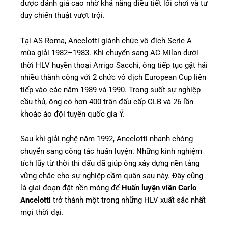
được đánh giá cao nhờ khả năng điều tiết lối chơi và tư
duy chiến thuật vượt trội.
Tại AS Roma, Ancelotti giành chức vô địch Serie A
mùa giải 1982–1983. Khi chuyển sang AC Milan dưới
thời HLV huyền thoại Arrigo Sacchi, ông tiếp tục gặt hái
nhiều thành công với 2 chức vô địch European Cup liên
tiếp vào các năm 1989 và 1990. Trong suốt sự nghiệp
cầu thủ, ông có hơn 400 trận đấu cấp CLB và 26 lần
khoác áo đội tuyển quốc gia Ý.
Sau khi giải nghệ năm 1992, Ancelotti nhanh chóng
chuyển sang công tác huấn luyện. Những kinh nghiệm
tích lũy từ thời thi đấu đã giúp ông xây dựng nền tảng
vững chắc cho sự nghiệp cầm quân sau này. Đây cũng
là giai đoạn đặt nền móng để
Huấn luyện viên Carlo
Ancelotti
trở thành một trong những HLV xuất sắc nhất
mọi thời đại.