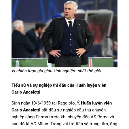
Vị chiến lược gia giàu kinh nghiệm nhất thế giới
Tiểu sử và sự nghiệp thi đấu của Huấn luyện viên
Carlo Ancelotti
Sinh ngày 10/6/1959 tại Reggiolo, Ý,
Huấn luyện viên
Carlo Ancelotti
bắt đầu sự nghiệp cầu thủ chuyên
nghiệp cùng Parma trước khi chuyển đến AS Roma và
sau đó là AC Milan. Trong vai trò tiền vệ trung tâm, ông