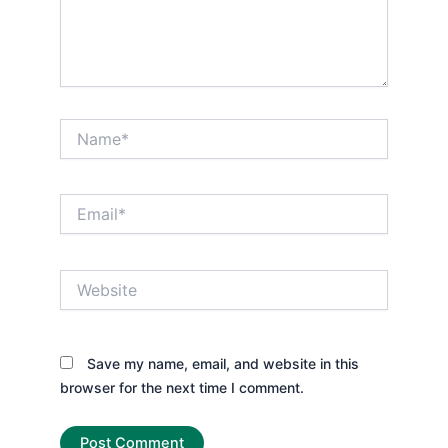
Name*
Email*
Website
Save my name, email, and website in this
browser for the next time I comment.