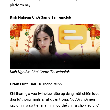
platform này.
Kinh Nghiệm Chơi Game Tại Iwinclub
Kinh Nghiệm Chơi Game Tại Iwinclub
Chiến Lược Đầu Tư Thông Minh
Khi tham gia vào
Iwinclub
, việc áp dụng một chiến lược
đầu tư thông minh là rất quan trọng. Người chơi nên
xác định rõ số tiền mà mình có thể chi ra cho việc chơi