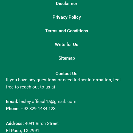
Disclaimer
Privacy Policy
Terms and Conditions
Write for Us
Sitemap
Contact Us
If you have any questions or need further information, feel
free to reach out to us at
Email:
lesley.official47@gmail. com
Phone:
+92 329 1484 123
Address:
4091 Birch Street
El Paso, TX 7991