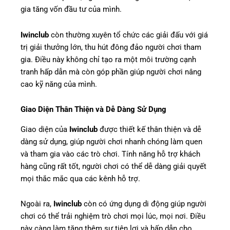
gia tăng vốn đầu tư của mình.
Iwinclub
còn thường xuyên tổ chức các giải đấu với giá
trị giải thưởng lớn, thu hút đông đảo người chơi tham
gia. Điều này không chỉ tạo ra một môi trường cạnh
tranh hấp dẫn mà còn góp phần giúp người chơi nâng
cao kỹ năng của mình.
Giao Diện Thân Thiện và Dễ Dàng Sử Dụng
Giao diện của
Iwinclub
được thiết kế thân thiện và dễ
dàng sử dụng, giúp người chơi nhanh chóng làm quen
và tham gia vào các trò chơi. Tính năng hỗ trợ khách
hàng cũng rất tốt, người chơi có thể dễ dàng giải quyết
mọi thắc mắc qua các kênh hỗ trợ.
Ngoài ra,
Iwinclub
còn có ứng dụng di động giúp người
chơi có thể trải nghiệm trò chơi mọi lúc, mọi nơi. Điều
này càng làm tăng thêm sự tiện lợi và hấp dẫn cho