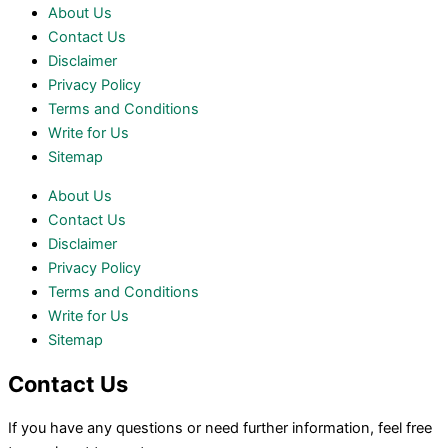
About Us
Contact Us
Disclaimer
Privacy Policy
Terms and Conditions
Write for Us
Sitemap
About Us
Contact Us
Disclaimer
Privacy Policy
Terms and Conditions
Write for Us
Sitemap
Contact Us
If you have any questions or need further information, feel free