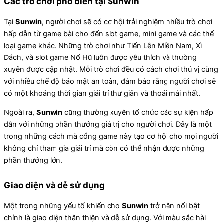
Các trò chơi phổ biến tại Sunwin
Tại
Sunwin
, người chơi sẽ có cơ hội trải nghiệm nhiều trò chơi
hấp dẫn từ game bài cho đến slot game, mini game và các thể
loại game khác. Những trò chơi như Tiến Lên Miền Nam, Xì
Dách, và slot game Nổ Hũ luôn được yêu thích và thường
xuyên được cập nhật. Mỗi trò chơi đều có cách chơi thú vị cùng
với nhiều chế độ bảo mật an toàn, đảm bảo rằng người chơi sẽ
có một khoảng thời gian giải trí thư giãn và thoải mái nhất.
Ngoài ra,
Sunwin
cũng thường xuyên tổ chức các sự kiện hấp
dẫn với những phần thưởng giá trị cho người chơi. Đây là một
trong những cách mà cổng game này tạo cơ hội cho mọi người
không chỉ tham gia giải trí mà còn có thể nhận được những
phần thưởng lớn.
Giao diện và dễ sử dụng
Một trong những yếu tố khiến cho
Sunwin
trở nên nổi bật
chính là giao diện thân thiện và dễ sử dụng. Với màu sắc hài