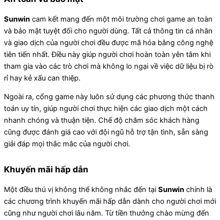
Sunwin
cam kết mang đến một môi trường chơi game an toàn
và bảo mật tuyệt đối cho người dùng. Tất cả thông tin cá nhân
và giao dịch của người chơi đều được mã hóa bằng công nghệ
tiên tiến nhất. Điều này giúp người chơi hoàn toàn yên tâm khi
tham gia vào các trò chơi mà không lo ngại về việc dữ liệu bị rò
rỉ hay kẻ xấu can thiệp.
Ngoài ra, cổng game này luôn sử dụng các phương thức thanh
toán uy tín, giúp người chơi thực hiện các giao dịch một cách
nhanh chóng và thuận tiện. Chế độ chăm sóc khách hàng
cũng được đánh giá cao với đội ngũ hỗ trợ tận tình, sẵn sàng
giải đáp mọi thắc mắc của người chơi.
Khuyến mãi hấp dẫn
Một điều thú vị không thể không nhắc đến tại
Sunwin
chính là
các chương trình khuyến mãi hấp dẫn dành cho người chơi mới
cũng như người chơi lâu năm. Từ tiền thưởng chào mừng đến