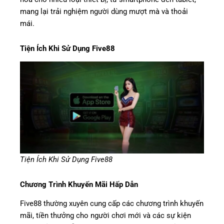
mang lại trải nghiệm người dùng mượt mà và thoải
mái.
Tiện Ích Khi Sử Dụng Five88
Tiện Ích Khi Sử Dụng Five88
Chương Trình Khuyến Mãi Hấp Dẫn
Five88 thường xuyên cung cấp các chương trình khuyến
mãi, tiền thưởng cho người chơi mới và các sự kiện