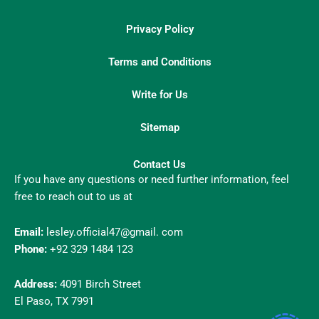
Privacy Policy
Terms and Conditions
Write for Us
Sitemap
Contact Us
If you have any questions or need further information, feel
free to reach out to us at
Email:
lesley.official47@gmail. com
Phone:
+92 329 1484 123
Address:
4091 Birch Street
El Paso, TX 7991