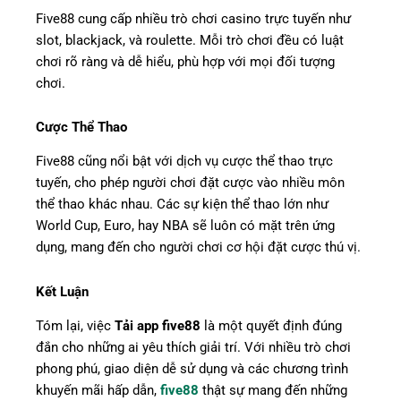
Five88 cung cấp nhiều trò chơi casino trực tuyến như
slot, blackjack, và roulette. Mỗi trò chơi đều có luật
chơi rõ ràng và dễ hiểu, phù hợp với mọi đối tượng
chơi.
Cược Thể Thao
Five88 cũng nổi bật với dịch vụ cược thể thao trực
tuyến, cho phép người chơi đặt cược vào nhiều môn
thể thao khác nhau. Các sự kiện thể thao lớn như
World Cup, Euro, hay NBA sẽ luôn có mặt trên ứng
dụng, mang đến cho người chơi cơ hội đặt cược thú vị.
Kết Luận
Tóm lại, việc
Tải app five88
là một quyết định đúng
đắn cho những ai yêu thích giải trí. Với nhiều trò chơi
phong phú, giao diện dễ sử dụng và các chương trình
khuyến mãi hấp dẫn,
five88
thật sự mang đến những