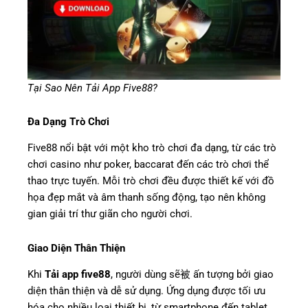
Tại Sao Nên Tải App Five88?
Đa Dạng Trò Chơi
Five88 nổi bật với một kho trò chơi đa dạng, từ các trò
chơi casino như poker, baccarat đến các trò chơi thể
thao trực tuyến. Mỗi trò chơi đều được thiết kế với đồ
họa đẹp mắt và âm thanh sống động, tạo nên không
gian giải trí thư giãn cho người chơi.
Giao Diện Thân Thiện
Khi
Tải app five88
, người dùng sẽ被 ấn tượng bởi giao
diện thân thiện và dễ sử dụng. Ứng dụng được tối ưu
hóa cho nhiều loại thiết bị, từ smartphone đến tablet,