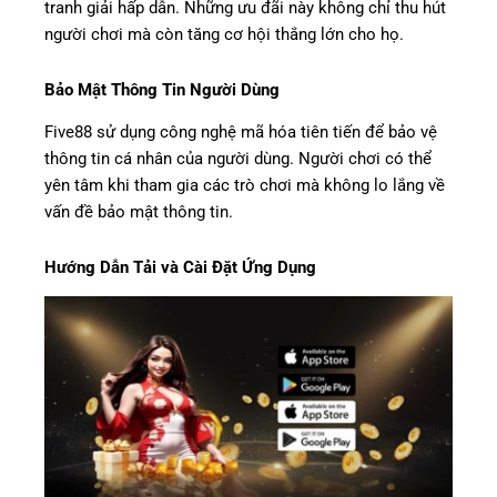
tranh giải hấp dẫn. Những ưu đãi này không chỉ thu hút
người chơi mà còn tăng cơ hội thắng lớn cho họ.
Bảo Mật Thông Tin Người Dùng
Five88 sử dụng công nghệ mã hóa tiên tiến để bảo vệ
thông tin cá nhân của người dùng. Người chơi có thể
yên tâm khi tham gia các trò chơi mà không lo lắng về
vấn đề bảo mật thông tin.
Hướng Dẫn Tải và Cài Đặt Ứng Dụng