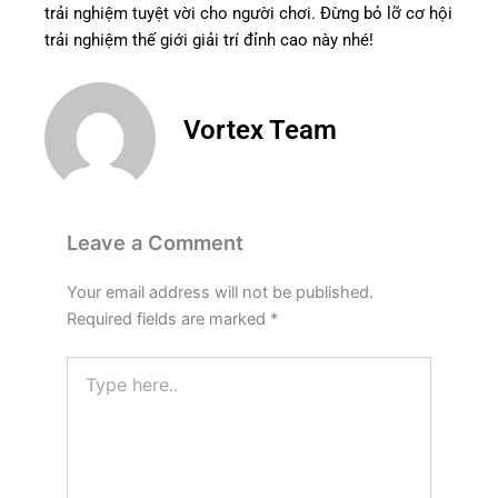
trải nghiệm tuyệt vời cho người chơi. Đừng bỏ lỡ cơ hội
trải nghiệm thế giới giải trí đỉnh cao này nhé!
Vortex Team
Leave a Comment
Your email address will not be published.
Required fields are marked
*
Type
here..