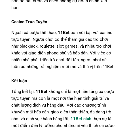
hơn để đặt cược và chèo chống dự đoán chính xác
hơn.
Casino Trực Tuyến
Ngoài cá cược thể thao,
11Bet
còn nổi bật với casino
trực tuyến. Người chơi có thể tham gia các trò chơi
như blackjack, roulette, slot games, và nhiều trò chơi
khác với giao diện phong phú và hấp dẫn. Với việc có
nhiều nhà phát triển trò chơi đối tác, người chơi sẽ
luôn có những trải nghiệm mới mẻ và thú vị trên 11Bet.
Kết luận
Tổng kết lại,
11Bet
không chỉ là một nền tảng cá cược
trực tuyến mà còn là một nơi thể hiện tính giải trí và
chất lượng dịch vụ hàng đầu. Với các chương trình
khuyến mãi hấp dẫn, giao diện thân thiện, đa dạng trò
chơi và dịch vụ khách hàng tốt,
11Bet club
thực sự là
một điểm đến lý tưởng cho những ai yêu thích cá cược.