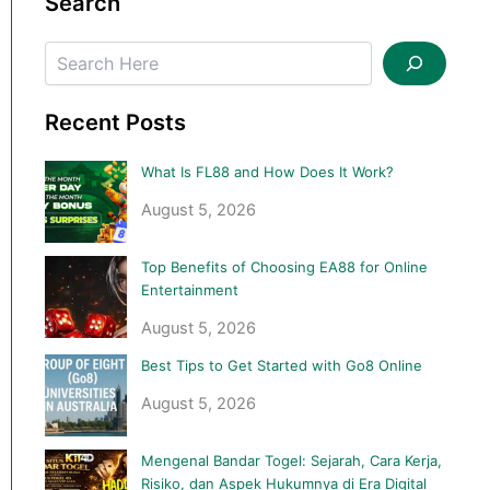
Search
Recent Posts
What Is FL88 and How Does It Work?
August 5, 2026
Top Benefits of Choosing EA88 for Online
Entertainment
August 5, 2026
Best Tips to Get Started with Go8 Online
August 5, 2026
Mengenal Bandar Togel: Sejarah, Cara Kerja,
Risiko, dan Aspek Hukumnya di Era Digital