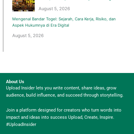
August 5, 2026
Mengenal Bandar Togel: Sejarah, Cara Kerja, Risiko, dan
Aspek Hukumnya di Era Digital
August 5, 2026
About Us
Upload Insider lets you write content, share ideas, grow
audience, build influence, and succeed through storytelling.
Join a platform designed for creators who turn words into
impact and ideas into success Upload, Create, Inspire.
#UploadInsider