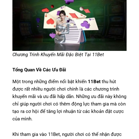
Chương Trình Khuyến Mãi Đặc Biệt Tại 11Bet
Tổng Quan Về Các Ưu Đãi
Một trong những điểm nổi bật khiến
11Bet
thu hút
được rất nhiều người chơi chính là các chương trình
khuyến mãi và ưu đãi hấp dẫn. Những ưu đãi này không
chỉ giúp người chơi có thêm động lực tham gia mà còn
tạo ra cơ hội để tăng lợi nhuận từ các khoản đặt cược
của mình.
Khi tham gia vào 11Bet, người chơi có thể nhận được