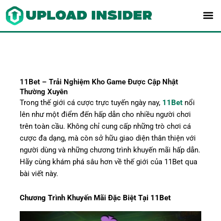
Skip
to
content
11Bet – Trải Nghiệm Kho Game Được Cập Nhật
Thường Xuyên
Trong thế giới cá cược trực tuyến ngày nay,
11Bet
nổi
lên như một điểm đến hấp dẫn cho nhiều người chơi
trên toàn cầu. Không chỉ cung cấp những trò chơi cá
cược đa dạng, mà còn sở hữu giao diện thân thiện với
người dùng và những chương trình khuyến mãi hấp dẫn.
Hãy cùng khám phá sâu hơn về thế giới của 11Bet qua
bài viết này.
Chương Trình Khuyến Mãi Đặc Biệt Tại 11Bet