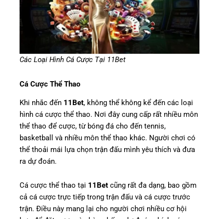
Các Loại Hình Cá Cược Tại 11Bet
Cá Cược Thể Thao
Khi nhắc đến
11Bet
, không thể không kể đến các loại
hình cá cược thể thao. Nơi đây cung cấp rất nhiều môn
thể thao để cược, từ bóng đá cho đến tennis,
basketball và nhiều môn thể thao khác. Người chơi có
thể thoải mái lựa chọn trận đấu mình yêu thích và đưa
ra dự đoán.
Cá cược thể thao tại
11Bet
cũng rất đa dạng, bao gồm
cả cá cược trực tiếp trong trận đấu và cá cược trước
trận. Điều này mang lại cho người chơi nhiều cơ hội